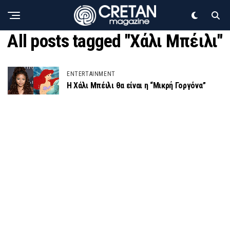
All posts tagged "Χάλι Μπέιλι"
ENTERTAINMENT
Η Χάλι Μπέιλι θα είναι η “Μικρή Γοργόνα”