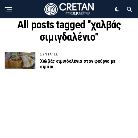
All posts tagged "χαλβάς
σιμιγδαλένιο"
ΣΥΝΤΑΓΕΣ
Χαλβάς σιμιγδαλένιο στον φούρνο με
σιρόπι