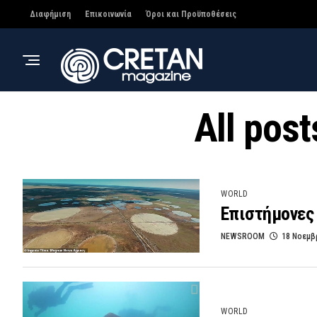
Διαφήμιση
Επικοινωνία
Όροι και Προϋποθέσεις
All pos
WORLD
Επιστήμονες 
NEWSROOM
18 Νοεμβ
WORLD