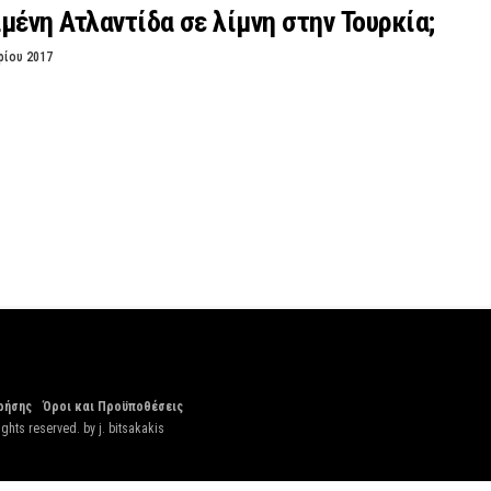
μένη Ατλαντίδα σε λίμνη στην Τουρκία;
ρίου 2017
ρήσης
Όροι και Προϋποθέσεις
ights reserved. by
j. bitsakakis