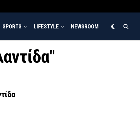
SPORTS
LIFESTYLE
NEWSROOM
λαντίδα"
ντίδα