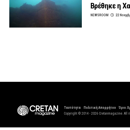
Βρέθηκε η Χα
NEWSROOM
22 Νοεμβ
Ταυτότητα
Πολιτική Απορρήτου
Όροι Χ
Copyright © 2014 - 2026 Cretanmagazine. All r