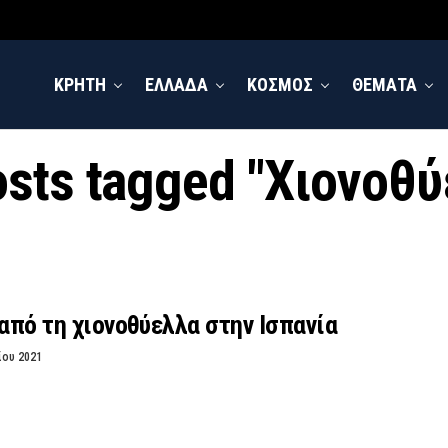
ΚΡΗΤΗ
ΕΛΛΑΔΑ
ΚΟΣΜΟΣ
ΘΕΜΑΤΑ
osts tagged "Χιονοθ
 από τη χιονοθύελλα στην Ισπανία
ίου 2021