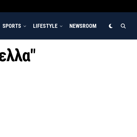
SPORTS
LIFESTYLE
NEWSROOM
ύελλα"