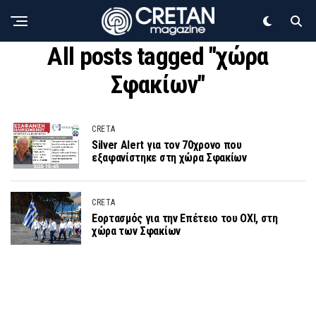
All posts tagged "χώρα
Σφακίων"
CRETA
Silver Alert για τον 70χρονο που
εξαφανίστηκε στη χώρα Σφακίων
CRETA
Εορτασμός για την Επέτειο του ΟΧΙ, στη
χώρα των Σφακίων