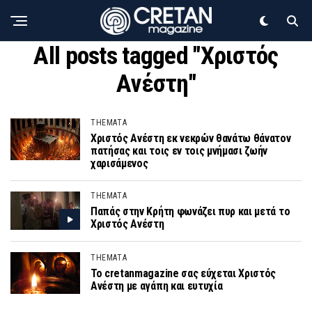
All posts tagged "Χριστός
Ανέστη"
THEMATA
Χριστός Ανέστη εκ νεκρών θανάτω θάνατον
πατήσας και τοις εν τοις μνήμασι ζωήν
χαρισάμενος
THEMATA
Παπάς στην Κρήτη φωνάζει πυρ και μετά το
Χριστός Ανέστη
THEMATA
Το cretanmagazine σας εύχεται Χριστός
Ανέστη με αγάπη και ευτυχία