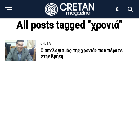
All posts tagged "χρονιά"
CRETA
Ο απολογισμός της χρονιάς που πέρασε
στην Κρήτη