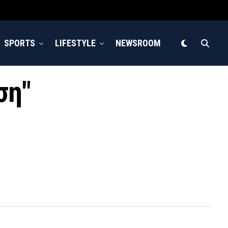
SPORTS
LIFESTYLE
NEWSROOM
ση"