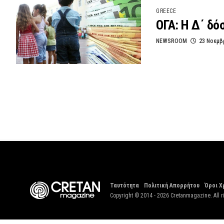
GREECE
ΟΓΑ: Η Δ΄ δό
NEWSROOM
23 Νοεμβ
Ταυτότητα
Πολιτική Απορρήτου
Όροι Χ
Copyright © 2014 - 2026 Cretanmagazine. All r