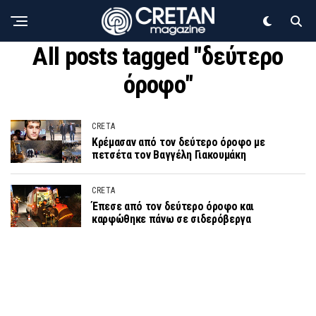
All posts tagged "δεύτερο
όροφο"
CRETA
Κρέμασαν από τον δεύτερο όροφο με
πετσέτα τον Βαγγέλη Γιακουμάκη
CRETA
Έπεσε από τον δεύτερο όροφο και
καρφώθηκε πάνω σε σιδερόβεργα