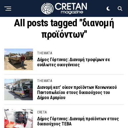
All posts tagged "διανομή
προϊόντων"
THEMATA
Δήμος Γόρτυνας: Διανομή τροφίμων σε
ευάλωτες οικογένειες
THEMATA
Διανομή κατ’ οίκον προϊόντων Κοινωνικού
Παντοπωλείου στους δικαιούχους του
Δήμου Αμαρίου
CRETA
Δήμος Γόρτυνας: Διανομή προϊόντων στους
δικαιούχους ΤΕΒΑ