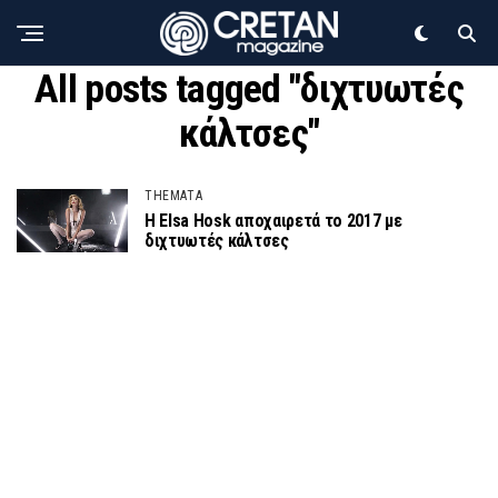
All posts tagged "διχτυωτές
κάλτσες"
THEMATA
Η Elsa Hosk αποχαιρετά το 2017 με
διχτυωτές κάλτσες