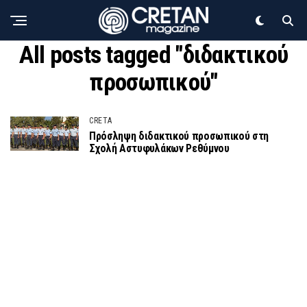
All posts tagged "διδακτικού
προσωπικού"
CRETA
Πρόσληψη διδακτικού προσωπικού στη
Σχολή Αστυφυλάκων Ρεθύμνου