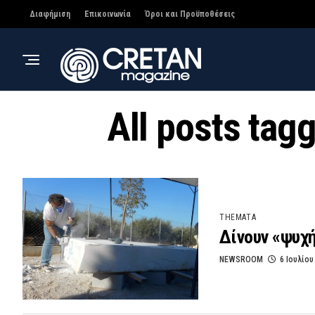
Διαφήμιση
Επικοινωνία
Όροι και Προϋποθέσεις
All posts ta
THEMATA
Δίνουν «ψυχή
NEWSROOM
6 Ιουλίου