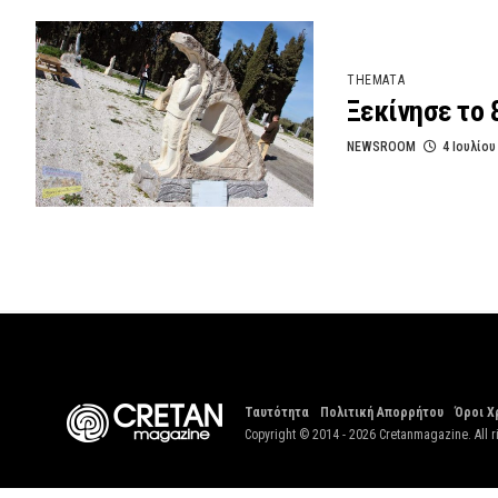
THEMATA
Ξεκίνησε το 
NEWSROOM
4 Ιουλίου
Ταυτότητα
Πολιτική Απορρήτου
Όροι Χ
Copyright © 2014 - 2026 Cretanmagazine. All r