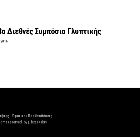
8ο Διεθνές Συμπόσιο Γλυπτικής
 2016
ρήσης
Όροι και Προϋποθέσεις
ights reserved. by
j. bitsakakis