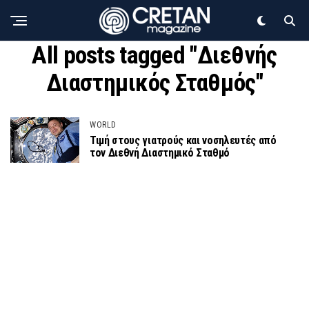
All posts tagged "Διεθνής
Διαστημικός Σταθμός"
WORLD
Τιμή στους γιατρούς και νοσηλευτές από
τον Διεθνή Διαστημικό Σταθμό