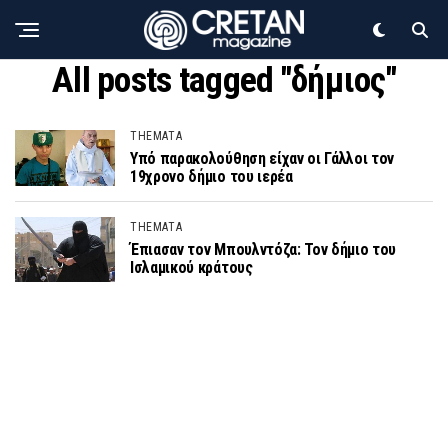
All posts tagged "δήμιος"
THEMATA
Υπό παρακολούθηση είχαν οι Γάλλοι τον
19χρονο δήμιο του ιερέα
THEMATA
Έπιασαν τον Μπουλντόζα: Τον δήμιο του
Ισλαμικού κράτους