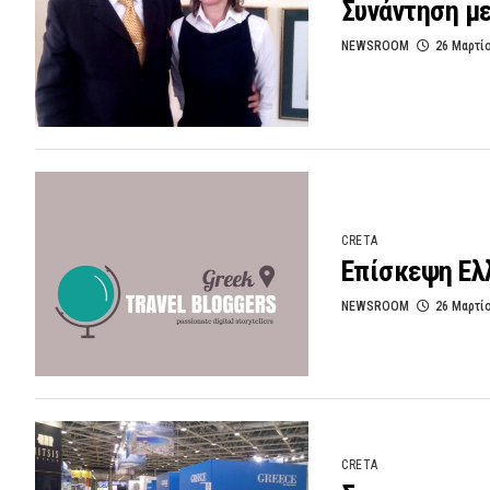
Συνάντηση με
NEWSROOM
26 Μαρτί
CRETA
Επίσκεψη Ελλ
NEWSROOM
26 Μαρτί
CRETA