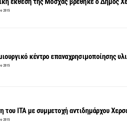
τική έκθεση της Μόσχας βρέθηκε ο Δήμος Χ
ου 2015
μιουργικό κέντρο επαναχρησιμοποίησης υλ
ου 2015
η του ΙΤΑ με συμμετοχή αντιδημάρχου Χερσ
ου 2015