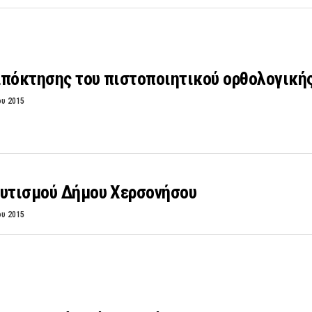
απόκτησης του πιστοποιητικού ορθολογική
ου 2015
Αυτισμού Δήμου Χερσονήσου
ου 2015