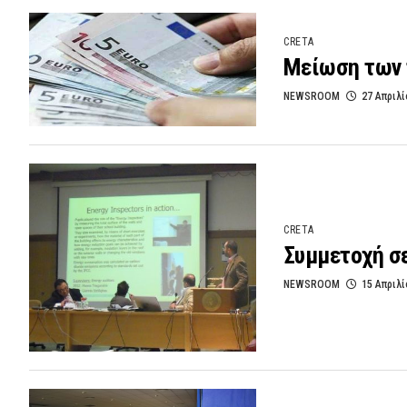
CRETA
Μείωση των 
NEWSROOM
27 Απριλί
CRETA
Συμμετοχή σε
NEWSROOM
15 Απριλί