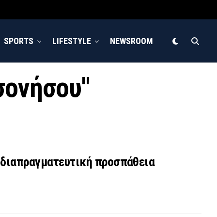
SPORTS
LIFESTYLE
NEWSROOM
σονήσου"
ή διαπραγματευτική προσπάθεια