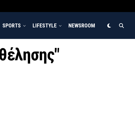
SPORTS
LIFESTYLE
NEWSROOM
 θέλησης"