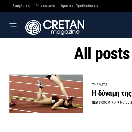
Διαφήμιση
Επικοινωνία
Όροι και Προϋποθέσεις
All post
THEMATA
Η δύναμη της
NEWSROOM
9 Μαΐου 