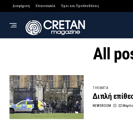
Διαφήμιση
Επικοινωνία
Όροι και Προϋποθέσεις
All po
THEMATA
Διπλή επίθε
NEWSROOM
22 Μαρτί