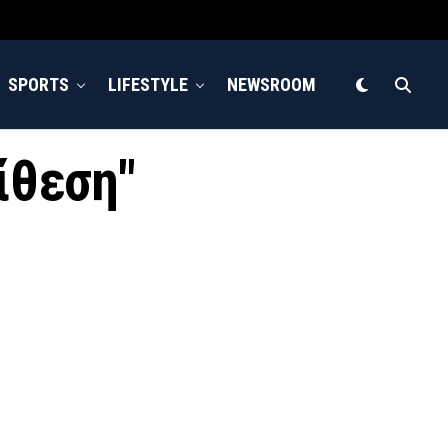
SPORTS
LIFESTYLE
NEWSROOM
πίθεση"