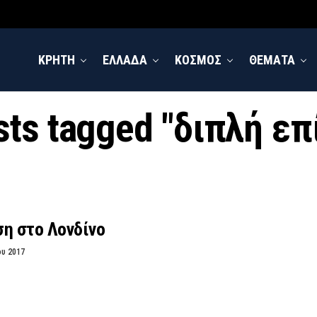
ΚΡΗΤΗ
ΕΛΛΑΔΑ
ΚΟΣΜΟΣ
ΘΕΜΑΤΑ
sts tagged "διπλή ε
ση στο Λονδίνο
ου 2017