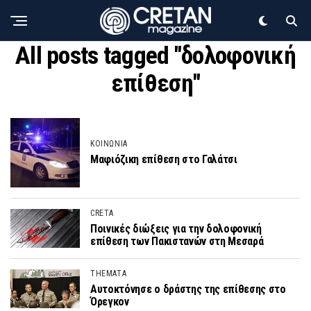
All posts tagged "δολοφονική
επίθεση"
ΚΟΙΝΩΝΙΑ
Μαφιόζικη επίθεση στο Γαλάτσι
CRETA
Ποινικές διώξεις για την δολοφονική
επίθεση των Πακιστανών στη Μεσαρά
THEMATA
Aυτοκτόνησε o δράστης της επίθεσης στο
Όρεγκον