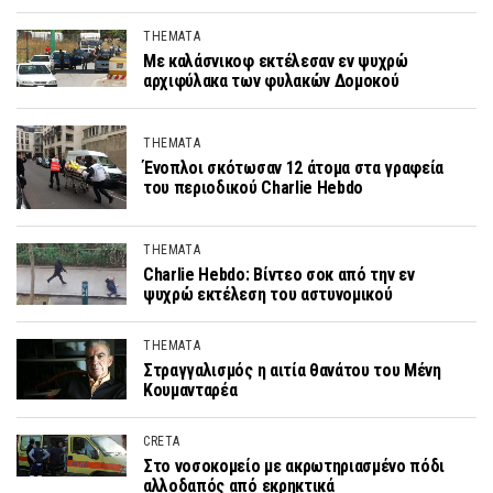
THEMATA
Με καλάσνικοφ εκτέλεσαν εν ψυχρώ
αρχιφύλακα των φυλακών Δομοκού
THEMATA
Ένοπλοι σκότωσαν 12 άτομα στα γραφεία
του περιοδικού Charlie Hebdo
THEMATA
Charlie Hebdo: Βίντεο σοκ από την εν
ψυχρώ εκτέλεση του αστυνομικού
THEMATA
Στραγγαλισμός η αιτία θανάτου του Μένη
Κουμανταρέα
CRETA
Στο νοσοκομείο με ακρωτηριασμένο πόδι
αλλοδαπός από εκρηκτικά