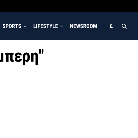
SPORTS
LIFESTYLE
NEWSROOM
έμπερη"