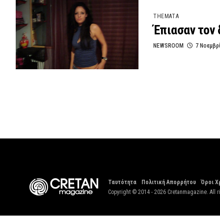
THEMATA
Έπιασαν τον
NEWSROOM
7 Νοεμβρ
Ταυτότητα
Πολιτική Απορρήτου
Όροι Χ
Copyright © 2014 - 2026 Cretanmagazine. All r