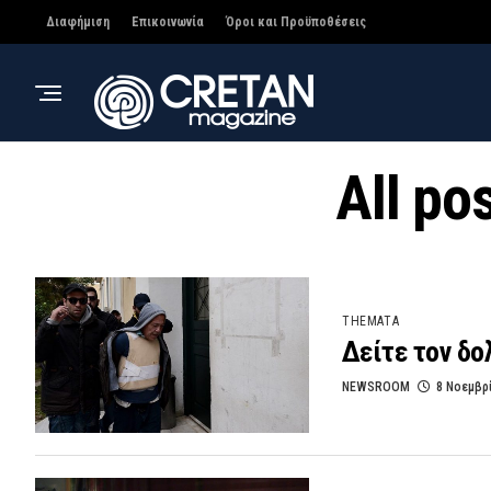
Διαφήμιση
Επικοινωνία
Όροι και Προϋποθέσεις
All po
THEMATA
Δείτε τον δ
NEWSROOM
8 Νοεμβρ