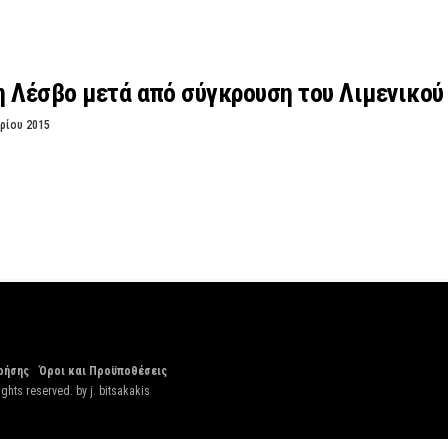
η Λέσβο μετά από σύγκρουση του Λιμενικο
ρίου 2015
ρήσης
Όροι και Προϋποθέσεις
ights reserved. by
j. bitsakakis