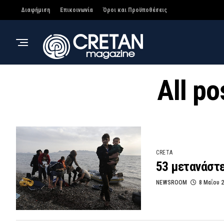
Διαφήμιση
Επικοινωνία
Όροι και Προϋποθέσεις
All p
CRETA
53 μετανάστε
NEWSROOM
8 Μαΐου 