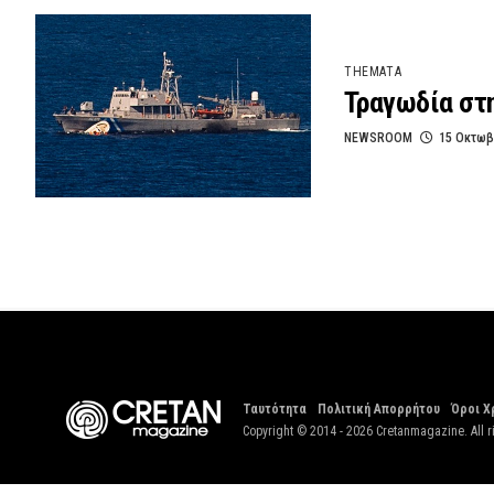
THEMATA
Τραγωδία στ
NEWSROOM
15 Οκτωβ
Ταυτότητα
Πολιτική Απορρήτου
Όροι Χ
Copyright © 2014 - 2026 Cretanmagazine. All r