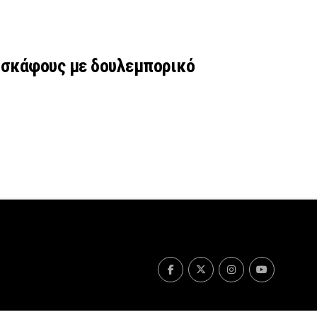
ύ σκάφους με δουλεμπορικό