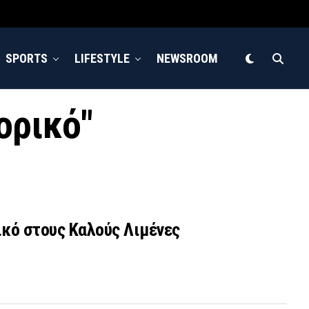
SPORTS
LIFESTYLE
NEWSROOM
ορικό"
ικό στους Καλούς Λιμένες