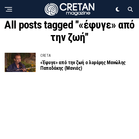
All posts tagged "«έφυγε» από
την ζωή"
CRETA
«Έφυγε» από την ζωή ο λυράρης Μανώλης
Παπαδάκης (Μανιάς)