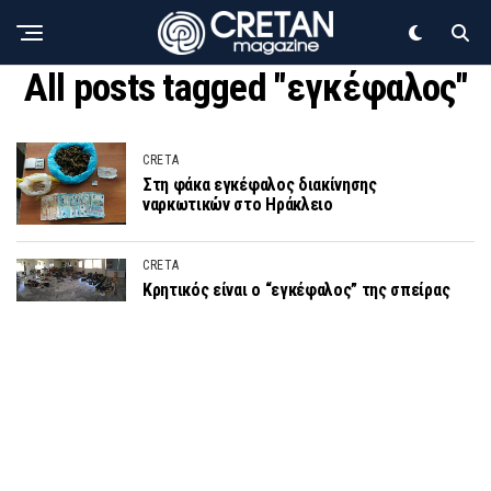
All posts tagged "εγκέφαλος"
CRETA
Στη φάκα εγκέφαλος διακίνησης
ναρκωτικών στο Ηράκλειο
CRETA
Κρητικός είναι ο “εγκέφαλος” της σπείρας