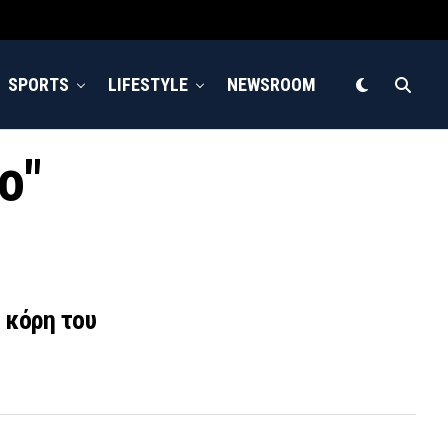
SPORTS
LIFESTYLE
NEWSROOM
ο"
 κόρη του