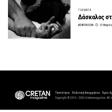
THEMATA
Δάσκαλος στ
NEWSROOM
13 Μαρτί
Ταυτότητα
Πολιτική Απορρήτου
Όροι Χ
Copyright © 2014 - 2026 Cretanmagazine. All r