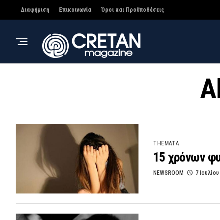
Διαφήμιση
Επικοινωνία
Όροι και Προϋποθέσεις
A
THEMATA
15 χρόνων φυ
NEWSROOM
7 Ιουλίου