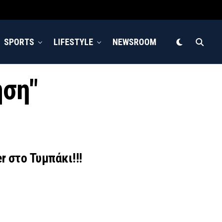
SPORTS
LIFESTYLE
NEWSROOM
ηση"
r στο Τυμπάκι!!!