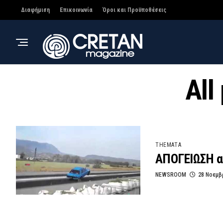
Διαφήμιση
Επικοινωνία
Όροι και Προϋποθέσεις
All
THEMATA
ΑΠΟΓΕΙΩΣΗ αυ
NEWSROOM
28 Νοεμβ