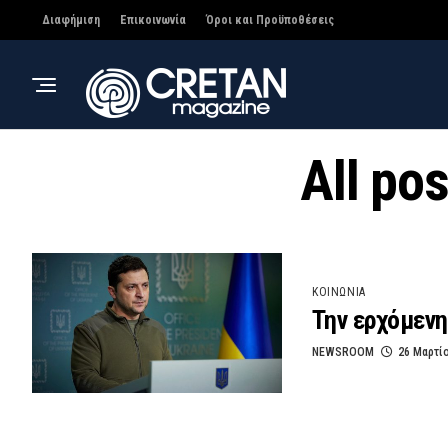
Διαφήμιση
Επικοινωνία
Όροι και Προϋποθέσεις
All po
ΚΟΙΝΩΝΙΑ
Την ερχόμενη
NEWSROOM
26 Μαρτί