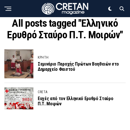
All posts tagged "Ελληνικό
Ερυθρό Σταύρο Π.Τ. Μοιρών"
ΚΡΗΤΗ
Σεμινάριο Παροχής Πρώτων Βοηθειών στο
Δημαρχείο Φαιστού
CRETA
Ευχές από τον Ελληνικό Ερυθρό Σταύρο
Π.Τ. Μοιρών