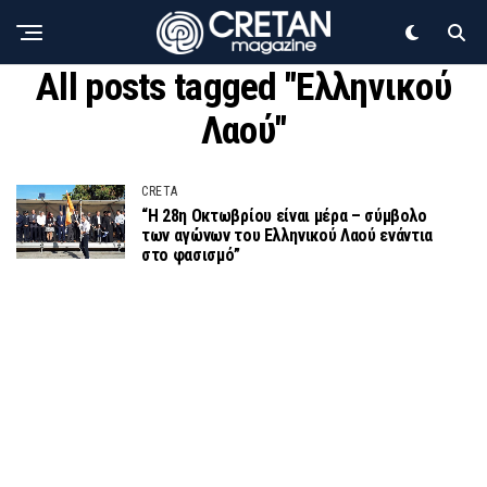
All posts tagged "Ελληνικού
Λαού"
CRETA
“Η 28η Οκτωβρίου είναι μέρα – σύμβολο
των αγώνων του Ελληνικού Λαού ενάντια
στο φασισμό”