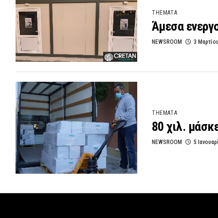
THEMATA
Άμεσα ενεργο
NEWSROOM
3 Μαρτίο
THEMATA
80 χιλ. μάσκ
NEWSROOM
5 Ιανουαρ