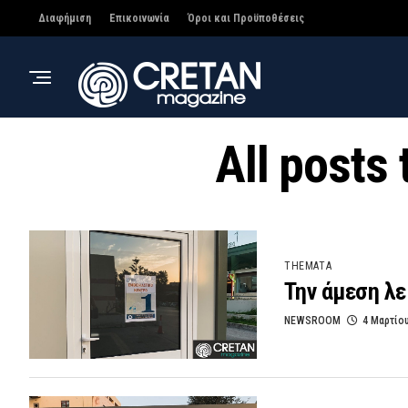
Διαφήμιση
Επικοινωνία
Όροι και Προϋποθέσεις
All posts
THEMATA
Την άμεση λε
NEWSROOM
4 Μαρτίο