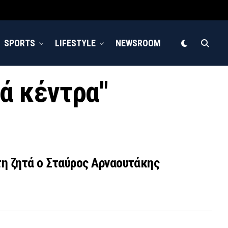
SPORTS
LIFESTYLE
NEWSROOM
κά κέντρα"
η ζητά ο Σταύρος Αρναουτάκης