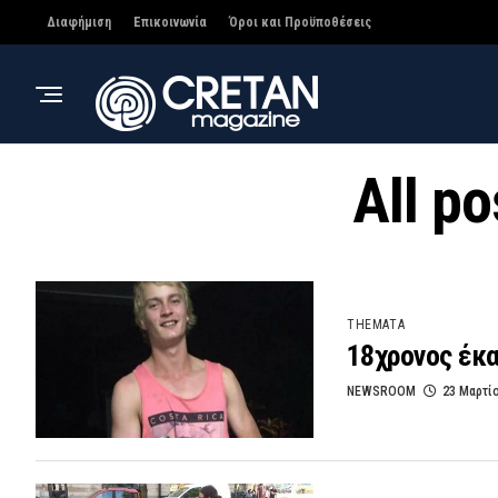
Διαφήμιση
Επικοινωνία
Όροι και Προϋποθέσεις
All p
THEMATA
18χρονος έκα
NEWSROOM
23 Μαρτί