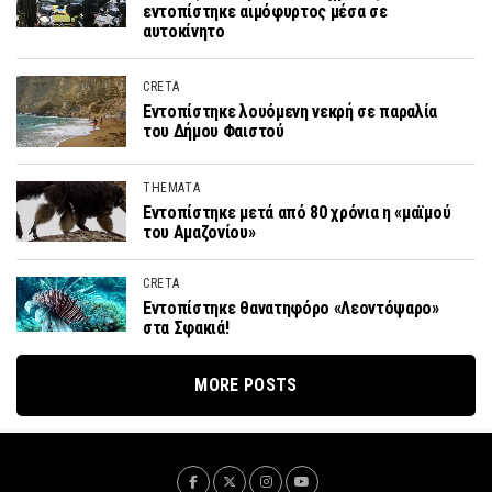
εντοπίστηκε αιμόφυρτος μέσα σε
αυτοκίνητο
CRETA
Εντοπίστηκε λουόμενη νεκρή σε παραλία
του Δήμου Φαιστού
THEMATA
Εντοπίστηκε μετά από 80 χρόνια η «μαϊμού
του Αμαζονίου»
CRETA
Εντοπίστηκε θανατηφόρο «Λεοντόψαρο»
στα Σφακιά!
MORE POSTS