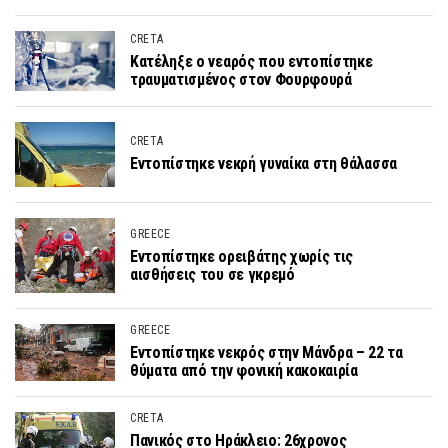
CRETA
Κατέληξε ο νεαρός που εντοπίστηκε
τραυματισμένος στον Φουρφουρά
CRETA
Εντοπίστηκε νεκρή γυναίκα στη θάλασσα
GREECE
Εντοπίστηκε ορειβάτης χωρίς τις
αισθήσεις του σε γκρεμό
GREECE
Εντοπίστηκε νεκρός στην Μάνδρα – 22 τα
θύματα από την φονική κακοκαιρία
CRETA
Πανικός στο Ηράκλειο: 26χρονος