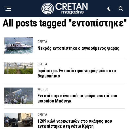
All posts tagged "εντοπίστηκε"
CRETA
Νεκρός εντοπίστηκε ο αγνοούμενος ψαράς
CRETA
Ιεράπετρα: Εντοπίστηκε νεκρός μέσα στο
θερμοκήπιο
WORLD
Εντοπίστηκε ένα από τα μαύρα κουτιά του
μοιραίου Μπόινγκ
CRETA
1269 κιλά ναρκωτικών στο σκάφος που
εντοπίστηκε στη νότια Κρήτη