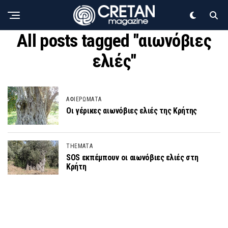
All posts tagged "αιωνόβιες
ελιές"
ΑΦΙΕΡΩΜΑΤΑ
Οι γέρικες αιωνόβιες ελιές της Κρήτης
THEMATA
SOS εκπέμπουν οι αιωνόβιες ελιές στη
Κρήτη