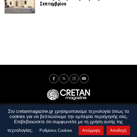
Σεπτεμβρίου
Στο cretanmagazine.gr χρησιμοποιούμε τεχνολογία όπως τα
Ταυτότητα
Πολιτική Απορρήτου
Όροι Χρήσης
cookies για να βελτιώσουμε την εμπειρία περιήγησής σας.
Όροι και Προϋποθέσεις
Επιβεβαιώσετε ότι συμφωνείτε με τη χρήση αυτής της
Copyright © 2014 - 2026 Cretanmagazine. All rights reserved. by
j. bitsakakis
τεχνολογίας.
Ρυθμίσεις Cookies
Απόρριψη
Αποδοχή