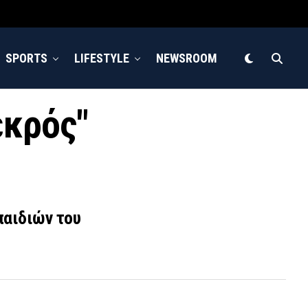
SPORTS
LIFESTYLE
NEWSROOM
εκρός"
παιδιών του