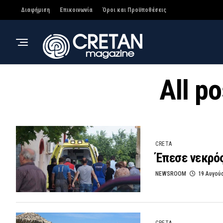
Διαφήμιση
Επικοινωνία
Όροι και Προϋποθέσεις
All p
CRETA
Έπεσε νεκρός
NEWSROOM
19 Αυγού