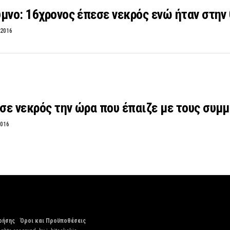
μνο: 16χρονος έπεσε νεκρός ενώ ήταν στην
 2016
ε νεκρός την ώρα που έπαιζε με τους συμμ
2016
ρήσης
Όροι και Προϋποθέσεις