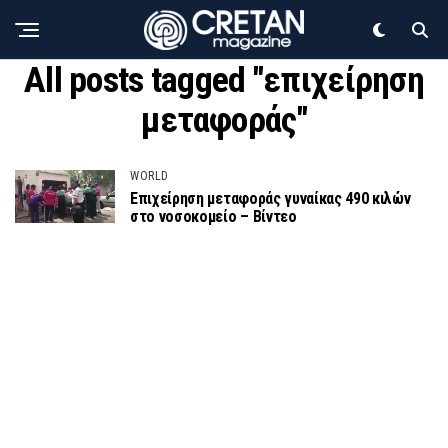
All posts tagged "επιχείρηση
μεταφοράς"
WORLD
Επιχείρηση μεταφοράς γυναίκας 490 κιλών
στο νοσοκομείο – Βίντεο