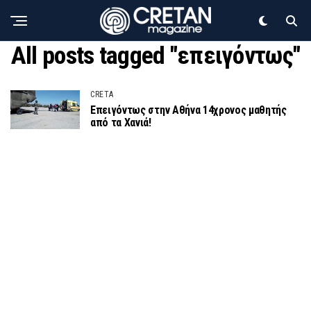
All posts tagged "επειγόντως"
CRETA
Επειγόντως στην Αθήνα 14χρονος μαθητής
από τα Χανιά!