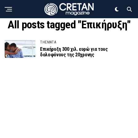
All posts tagged "Επικήρυξη"
THEMATA
Επικήρυξη 300 χιλ. ευρώ για τους
δολοφόνους της 20χρονης