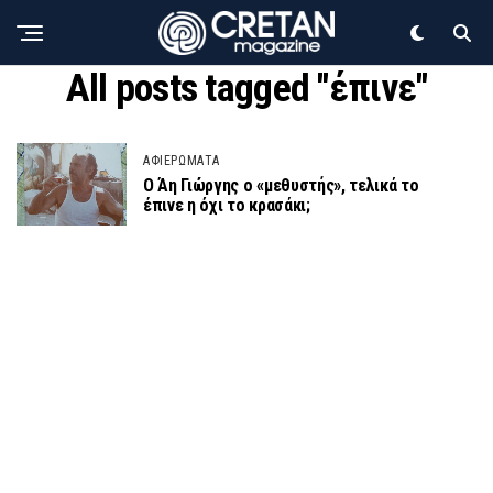
All posts tagged "έπινε"
ΑΦΙΕΡΩΜΑΤΑ
Ο Άη Γιώργης ο «μεθυστής», τελικά το
έπινε η όχι το κρασάκι;