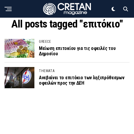
All posts tagged "επιτόκιο"
GREECE
Μείωση επιτοκίου για τις οφειλές του
Δημοσίου
THEMATA
Ανεβαίνει το επιτόκιο των ληξιπρόθεσμων
οφειλών προς την ΔΕΗ