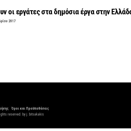
υν οι εργάτες στα δημόσια έργα στην Ελλάδ
βρίου 2017
ρήσης
Όροι και Προϋποθέσεις
ights reserved. by
j. bitsakakis