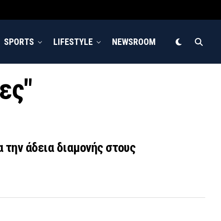
SPORTS
LIFESTYLE
NEWSROOM
ες"
 την άδεια διαμονής στους