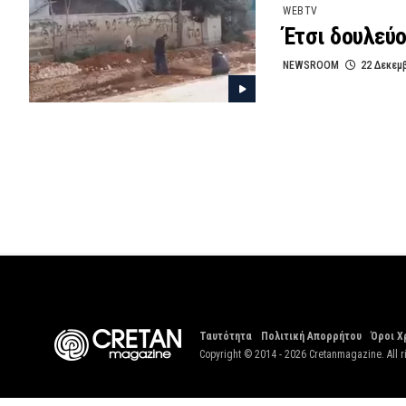
WEBTV
Έτσι δουλεύο
NEWSROOM
22 Δεκεμ
Ταυτότητα
Πολιτική Απορρήτου
Όροι Χ
Copyright © 2014 - 2026 Cretanmagazine. All r