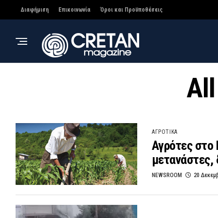
Διαφήμιση
Επικοινωνία
Όροι και Προϋποθέσεις
Al
ΑΓΡΟΤΙΚΑ
Αγρότες στο 
μετανάστες, 
NEWSROOM
20 Δεκεμ