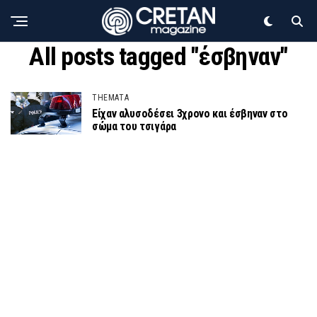
All posts tagged "έσβηναν"
THEMATA
Είχαν αλυσοδέσει 3χρονο και έσβηναν στο
σώμα του τσιγάρα