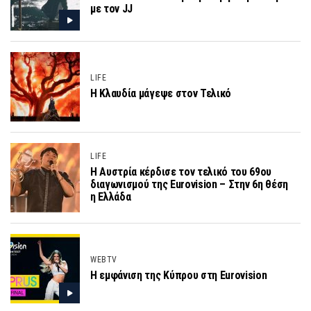
με τον JJ
LIFE
Η Κλαυδία μάγεψε στον Τελικό
LIFE
Η Αυστρία κέρδισε τον τελικό του 69ου
διαγωνισμού της Eurovision – Στην 6η θέση
η Ελλάδα
WEBTV
Η εμφάνιση της Κύπρου στη Eurovision