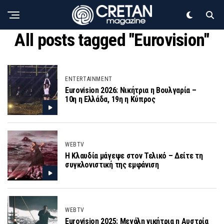
All posts tagged "Eurovision"
ENTERTAINMENT
Eurovision 2026: Νικήτρια η Βουλγαρία –
10η η Ελλάδα, 19η η Κύπρος
WEBTV
Η Κλαυδία μάγεψε στον Τελικό – Δείτε τη
συγκλονιστική της εμφάνιση
WEBTV
Eurovision 2025: Μεγάλη νικήτρια η Αυστρία