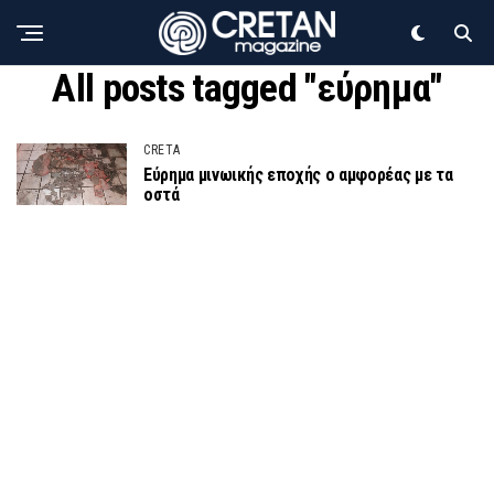
All posts tagged "εύρημα"
CRETA
Εύρημα μινωικής εποχής ο αμφορέας με τα
οστά