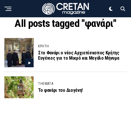
All posts tagged "φανάρι"
ΚΡΗΤΗ
Στο Φανάρι ο νέος Αρχιεπίσκοπος Κρήτης
Ευγένιος για το Μικρό και Μεγάλο Μήνυμα
THEMATA
Το φανάρι του Διογένη!