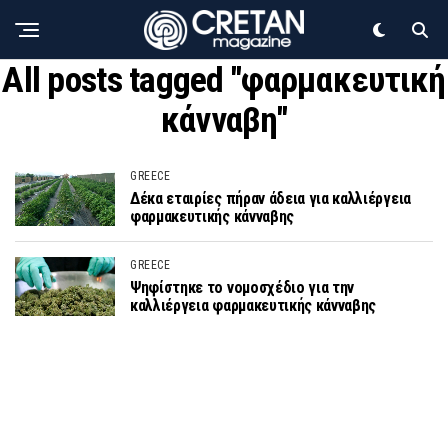
All posts tagged "φαρμακευτική
κάνναβη"
GREECE
Δέκα εταιρίες πήραν άδεια για καλλιέργεια
φαρμακευτικής κάνναβης
GREECE
Ψηφίστηκε το νομοσχέδιο για την
καλλιέργεια φαρμακευτικής κάνναβης