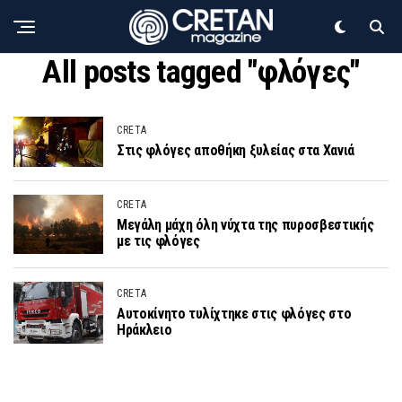
All posts tagged "φλόγες"
CRETA
Στις φλόγες αποθήκη ξυλείας στα Χανιά
CRETA
Μεγάλη μάχη όλη νύχτα της πυροσβεστικής
με τις φλόγες
CRETA
Αυτοκίνητο τυλίχτηκε στις φλόγες στο
Ηράκλειο