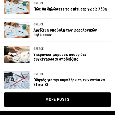
GREECE
Πώς θα δηλώσετε το σπίτι σας χωρίς λάθη
GREECE
Αρχίζει η υποβολή των φορολογικών
δηλώσεων
GREECE
Υπέρογκοι φόροι σε όσους δεν
συγκέντρωσαν αποδείξεις
GREECE
Οδηγός για την συμπλήρωση των εντύπων
Ε1 και Ε3
MORE POSTS