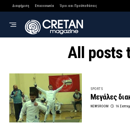
Διαφήμιση
Επικοινωνία
Όροι και Προϋποθέσεις
All posts
SPORTS
Μεγάλες διακ
NEWSROOM
16 Σεπτε