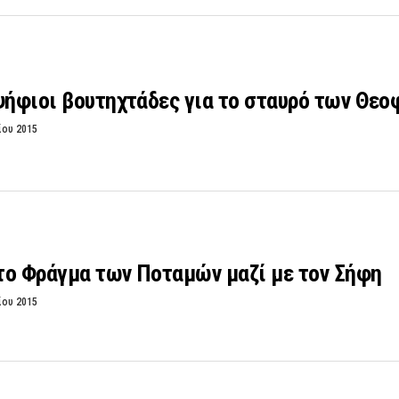
οψήφιοι βουτηχτάδες για το σταυρό των Θε
ίου 2015
το Φράγμα των Ποταμών μαζί με τον Σήφη
ίου 2015