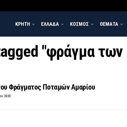
ΚΡΗΤΗ
ΕΛΛΑΔΑ
ΚΟΣΜΟΣ
ΘΕΜΑΤΑ
 tagged "φράγμα τω
του Φράγματος Ποταμών Αμαρίου
ου 2020