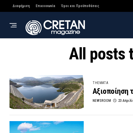
Διαφήμιση
Επικοινωνία
Όροι και Προϋποθέσεις
All posts
THEMATA
Αξιοποίηση 
NEWSROOM
23 Απριλί