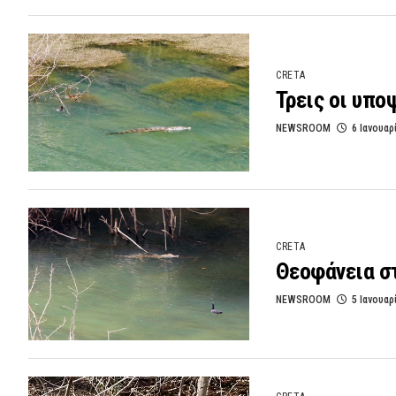
CRETA
Τρεις οι υπ
NEWSROOM
6 Ιανουαρ
CRETA
Θεοφάνεια σ
NEWSROOM
5 Ιανουαρ