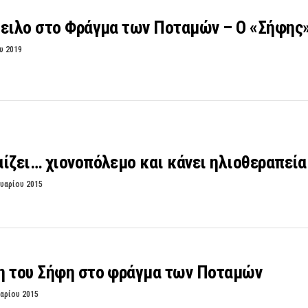
ειλο στο Φράγμα των Ποταμών – Ο «Σήφης» 
υ 2019
ίζει… χιονοπόλεμο και κάνει ηλιοθεραπεία
υαρίου 2015
η του Σήφη στο φράγμα των Ποταμών
αρίου 2015