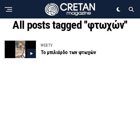
All posts tagged "φτωχών"
WEBTV
Το μπιλιάρδο των φτωχών